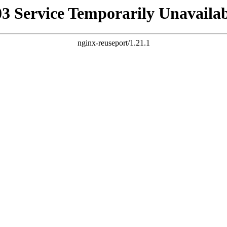
03 Service Temporarily Unavailab
nginx-reuseport/1.21.1