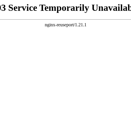
03 Service Temporarily Unavailab
nginx-reuseport/1.21.1